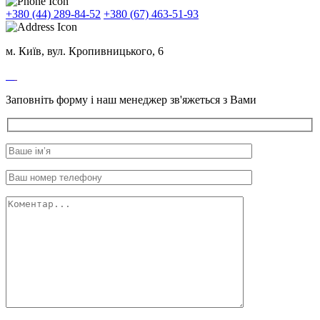
+380 (44) 289-84-52
+380 (67) 463-51-93
м. Київ, вул. Кропивницького, 6
Заповніть форму і наш менеджер зв'яжеться з Вами