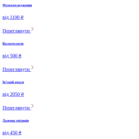
Фотоомолодження
від 1100 ₴
Переглянути
Косметологія
від 500 ₴
Переглянути
Інʼєкції краси
від 2050 ₴
Переглянути
Лазерна епіляція
від 450 ₴