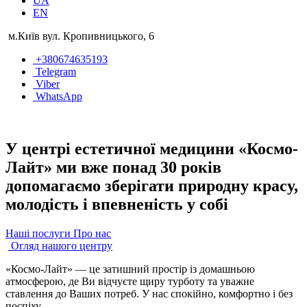
UA
EN
м.Київ вул. Кропивницького, 6
+380674635193
Telegram
Viber
WhatsApp
У центрі естетичної медицини «Космо-
Лайт» ми вже понад 30 років
допомагаємо зберігати природну красу,
молодість і впевненість у собі
Наші послуги
Про нас
Огляд нашого центру
«Космо-Лайт» — це затишний простір із домашньою
атмосферою, де Ви відчуєте щиру турботу та уважне
ставлення до Ваших потреб. У нас спокійно, комфортно і без
поспіху.