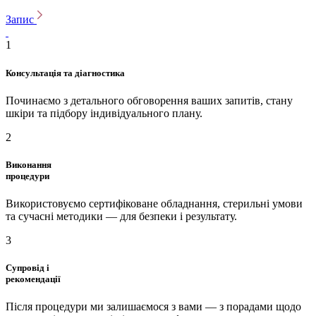
Запис
1
Консультація та діагностика
Починаємо з детального обговорення ваших запитів, стану
шкіри та підбору індивідуального плану.
2
Виконання
процедури
Використовуємо сертифіковане обладнання, стерильні умови
та сучасні методики — для безпеки і результату.
3
Супровід і
рекомендації
Після процедури ми залишаємося з вами — з порадами щодо