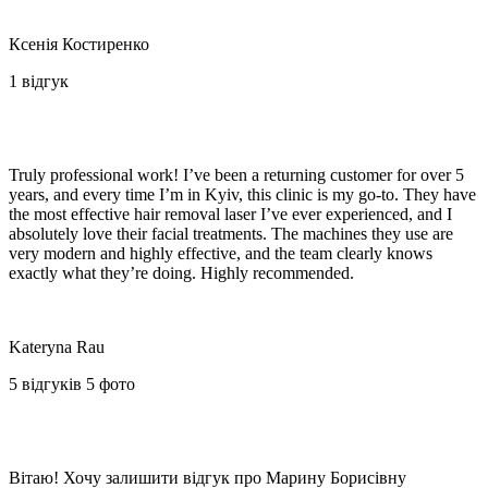
Ксенія Костиренко
1 відгук
Truly professional work! I’ve been a returning customer for over 5
years, and every time I’m in Kyiv, this clinic is my go-to. They have
the most effective hair removal laser I’ve ever experienced, and I
absolutely love their facial treatments. The machines they use are
very modern and highly effective, and the team clearly knows
exactly what they’re doing. Highly recommended.️
Kateryna Rau
5 відгуків 5 фото
Вітаю! Хочу залишити відгук про Марину Борисівну