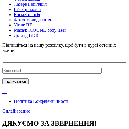
Лазерна епіляція
Інʼєкції краси
Косметологія
Фотоомолодження
Virtue RF
Масаж ICOONE body laser
Догляд BDR
Підпишіться на нашу розсилку, щоб бути в курсі останніх
новин
Підписатись
Політика Конфіденційності
Онлайн запис
ДЯКУЄМО ЗА ЗВЕРНЕННЯ!