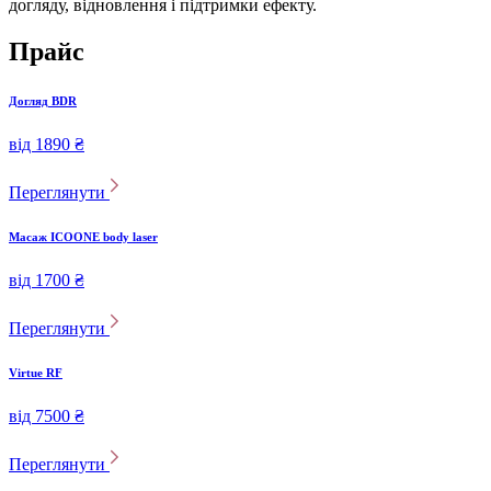
догляду, відновлення і підтримки ефекту.
Прайс
Догляд BDR
від 1890 ₴
Переглянути
Масаж ICOONE body laser
від 1700 ₴
Переглянути
Virtue RF
від 7500 ₴
Переглянути