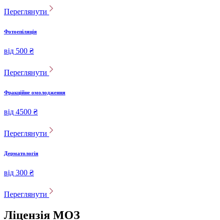
Переглянути
Фотоепіляція
від 500 ₴
Переглянути
Фракційне омолодження
від 4500 ₴
Переглянути
Дерматологія
від 300 ₴
Переглянути
Ліцензія МОЗ