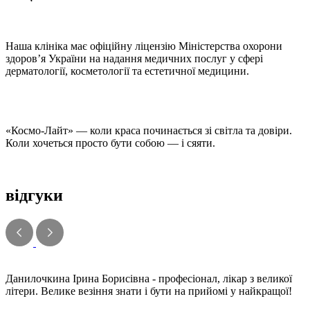
Наша клініка має офіційну ліцензію Міністерства охорони
здоров’я України на надання медичних послуг у сфері
дерматології, косметології та естетичної медицини.
«Космо-Лайт» — коли краса починається зі світла та довіри.
Коли хочеться просто бути собою — і сяяти.
відгуки
Данилочкина Ірина Борисівна - професіонал, лікар з великої
літери. Велике везіння знати і бути на прийомі у найкращої!️