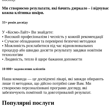
Ми створюємо результати, які бачить дзеркало – і відчуває
кожна клітинка шкіри.
33+ років досвіду
У «Космо-Лайт» Ви знайдете:
• Високий професіоналізм і чесність у кожній рекомендації
• Сучасне обладнання та перевірені безпечні методики
• Можливість розслабитися під час відновлювальних
процедур або швидко досягти результату завдяки новітнім
технологіям
• Людяність, тепло й щире бажання допомогти
10 000+ задоволених клієнтів
Наша команда — це досвідчені лікарі, які завжди обирають
лише ті методики, що дійсно потрібні саме Вам. Ми
створюємо персоналізовані програми догляду, які
забезпечують помітний та довготривалий результат.
Популярні послуги