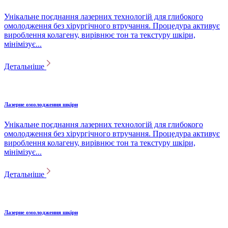
Унікальне поєднання лазерних технологій для глибокого
омолодження без хірургічного втручання. Процедура активує
вироблення колагену, вирівнює тон та текстуру шкіри,
мінімізує...
Детальніше
Лазерне омолодження шкіри
Унікальне поєднання лазерних технологій для глибокого
омолодження без хірургічного втручання. Процедура активує
вироблення колагену, вирівнює тон та текстуру шкіри,
мінімізує...
Детальніше
Лазерне омолодження шкіри