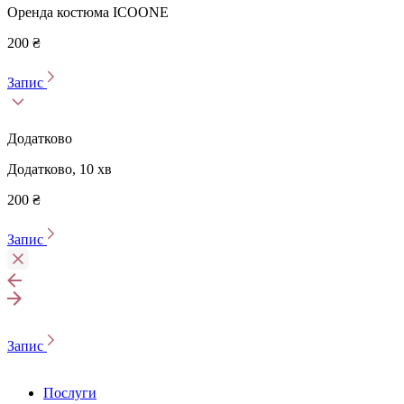
Оренда костюма ICOONE
200 ₴
Запис
Додатково
Додатково, 10 хв
200 ₴
Запис
Запис
Послуги