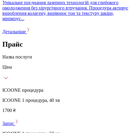
Унікальне поєднання лазерних технологій для глибокого
омолодження без хірургічного втручання. Процедура активує
вироблення колагену, вирівнює тон та текстуру шкіри,
мінімізує...
Детальніше
Прайс
Назва послуги
Ціна
ICOONE процедура
ICOONE 1 процедура, 40 хв
1700 ₴
Запис