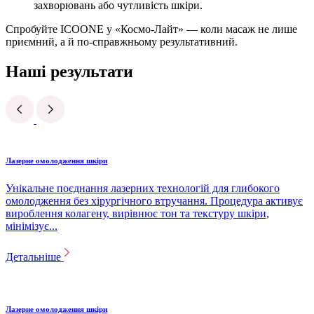
захворювань або чутливість шкіри.
Спробуйте ICOONE у «Космо-Лайт» — коли масаж не лише
приємний, а й по-справжньому результативний.
Наші результати
Лазерне омолодження шкіри
Унікальне поєднання лазерних технологій для глибокого
омолодження без хірургічного втручання. Процедура активує
вироблення колагену, вирівнює тон та текстуру шкіри,
мінімізує...
Детальніше
Лазерне омолодження шкіри